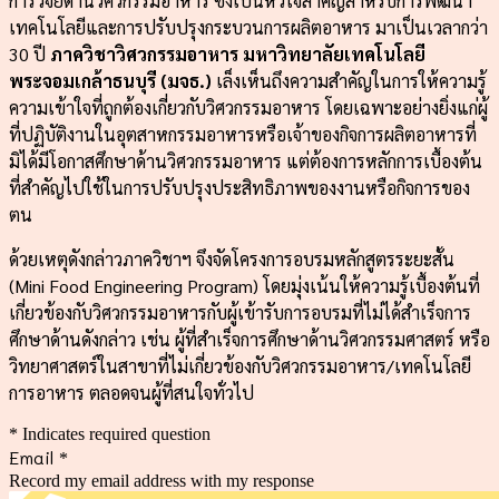
การวิจัยด้านวิศวกรรมอาหาร ซึ่งเป็นหัวใจสำคัญสำหรับการพัฒนา
เทคโนโลยีและการปรับปรุงกระบวนการผลิตอาหาร มาเป็นเวลากว่า
30 ปี
ภาควิชาวิศวกรรมอาหาร มหาวิทยาลัยเทคโนโลยี
พระจอมเกล้าธนบุรี (มจธ
.
)
เล็งเห็นถึงความสำคัญในการให้ความรู้
ความเข้าใจที่ถูกต้องเกี่ยวกับวิศวกรรมอาหาร โดยเฉพาะอย่างยิ่งแก่ผู้
ที่ปฏิบัติงานในอุตสาหกรรมอาหารหรือเจ้าของกิจการผลิตอาหารที่
มิได้มีโอกาสศึกษาด้านวิศวกรรมอาหาร แต่ต้องการหลักการเบื้องต้น
ที่สำคัญไปใช้ในการปรับปรุงประสิทธิภาพของงานหรือกิจการของ
ตน
ด้วยเหตุดังกล่าวภาควิชาฯ จึงจัดโครงการอบรมหลักสูตรระยะสั้น
(Mini Food Engineering Program) โดยมุ่งเน้นให้ความรู้เบื้องต้นที่
เกี่ยวข้องกับวิศวกรรมอาหารกับผู้เข้ารับการอบรมที่ไม่ได้สำเร็จการ
ศึกษาด้านดังกล่าว เช่น ผู้ที่สำเร็จการศึกษาด้านวิศวกรรมศาสตร์ หรือ
วิทยาศาสตร์ในสาขาที่ไม่เกี่ยวข้องกับวิศวกรรมอาหาร/เทคโนโลยี
การอาหาร ตลอดจนผู้ที่สนใจทั่วไป
* Indicates required question
Email
*
Record my email address with my response