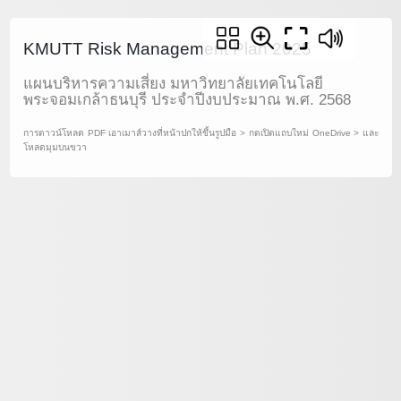
KMUTT Risk Management Plan 2025
แผนบริหารความเสี่ยง มหาวิทยาลัยเทคโนโลยี
พระจอมเกล้าธนบุรี ประจำปีงบประมาณ พ.ศ. 2568
การดาวน์โหลด PDF เอาเมาส์วางที่หน้าปกให้ขึ้นรูปมือ > กดเปิดแถบใหม่ OneDrive > และ
โหลดมุมบนขวา